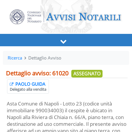
Ricerca
Dettaglio Avviso
Dettaglio avviso: 61020
ASSEGNATO
PAOLO GUIDA
Delegato alla vendita
Asta Comune di Napoli - Lotto 23 (codice unità
immobiliare 990034003) il cespite è ubicato in
Napoli alla Riviera di Chiaia n. 66/A, piano terra, con
destinazione ad uso commerciale. Il presente avviso
afferisce ad un ampio vano sito al piano terra, con