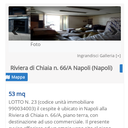
Foto
Fot
Previous
Next
Ingrandisci Galleria [+]
Riviera di Chiaia n. 66/A Napoli (Napoli)
Mappa
53 mq
LOTTO N. 23 (codice unità immobiliare
990034003) il cespite è ubicato in Napoli alla
Riviera di Chiaia n. 66/A, piano terra, con
destinazione ad uso commerciale. Il presente