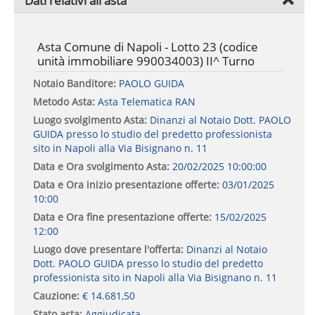
Dati relativi all'asta
Asta Comune di Napoli - Lotto 23 (codice
unità immobiliare 990034003) II^ Turno
Notaio Banditore:
PAOLO GUIDA
Metodo Asta:
Asta Telematica RAN
Luogo svolgimento Asta:
Dinanzi al Notaio Dott. PAOLO
GUIDA presso lo studio del predetto professionista
sito in Napoli alla Via Bisignano n. 11
Data e Ora svolgimento Asta:
20/02/2025 10:00:00
Data e Ora inizio presentazione offerte:
03/01/2025
10:00
Data e Ora fine presentazione offerte:
15/02/2025
12:00
Luogo dove presentare l'offerta:
Dinanzi al Notaio
Dott. PAOLO GUIDA presso lo studio del predetto
professionista sito in Napoli alla Via Bisignano n. 11
Cauzione:
€ 14.681,50
Stato asta:
Aggiudicata