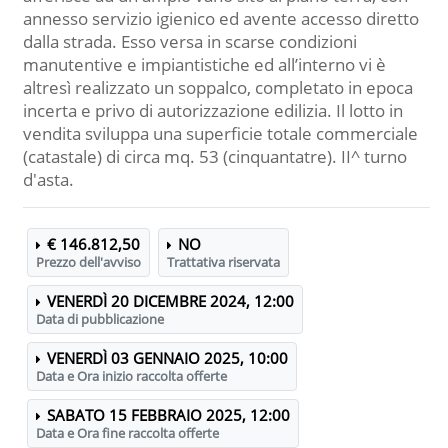
annesso servizio igienico ed avente accesso diretto
dalla strada. Esso versa in scarse condizioni
manutentive e impiantistiche ed all’interno vi è
altresì realizzato un soppalco, completato in epoca
incerta e privo di autorizzazione edilizia. Il lotto in
vendita sviluppa una superficie totale commerciale
(catastale) di circa mq. 53 (cinquantatre). II^ turno
d'asta.
€ 146.812,50
NO
Prezzo dell'avviso
Trattativa riservata
VENERDÌ 20 DICEMBRE 2024, 12:00
Data di pubblicazione
VENERDÌ 03 GENNAIO 2025, 10:00
Data e Ora inizio raccolta offerte
SABATO 15 FEBBRAIO 2025, 12:00
Data e Ora fine raccolta offerte