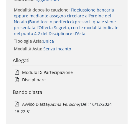
Modalità deposito cauzione:
Fideiussione bancaria
oppure mediante assegno circolare all'ordine del
Notaio (Banditore o periferico) presso il quale viene
presentata l'Offerta Segreta, con le modalità indicate
nel punto 4.2 del Disciplinare d'Asta
Tipologia Asta:
Unica
Modalità Asta:
Senza Incanto
Allegati
Modulo Di Partecipazione
Disciplinare
Bando d'asta
Avviso D'asta
[ultima Versione]
Del:
16/12/2024
15:22:51