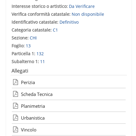
Interesse storico o artistico:
Da Verificare
Verifica conformità catastale:
Non disponibile
Identificativo catastale:
Definitivo
Categoria catastale:
C1
Sezione:
CHI
Foglio:
13
Particella 1:
132
Subalterno 1:
11
Allegati
Perizia
Scheda Tecnica
Planimetria
Urbanistica
Vincolo